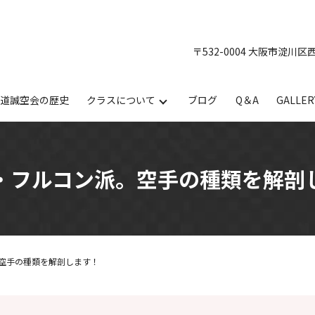
〒532-0004 大阪市淀川区
手道誠空会の歴史
クラスについて
ブログ
Q＆A
GALLER
・フルコン派。空手の種類を解剖
空手の種類を解剖します！