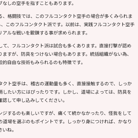
ブなしの空手を指すこともあります。
る、格闘技では、このフルコンタクト空手の場合が多くみられま
も、このフルコンタクト派です。以前は、実践フルコンタクト空手
リアルな戦いを鍛錬する事が求められます。
して、フルコンタクト派は試合も多くあります。直接打撃が認め
りますが、防具をつけない場合もあります。統括組織がない為、
較的自由な技術もみられるのも特徴です。
タクト空手は、稽古の運動量も多く、直接接触するので、しっか
消したい方にはぴったりです。しかし、道場によっては、防具を
確認して申し込みしてください。
ンジするのも楽しいですが、痛くて続かなかったり、怪我をして
の道場を選ぶのもポイントです。しっかり身につければ、かなり
さいね。