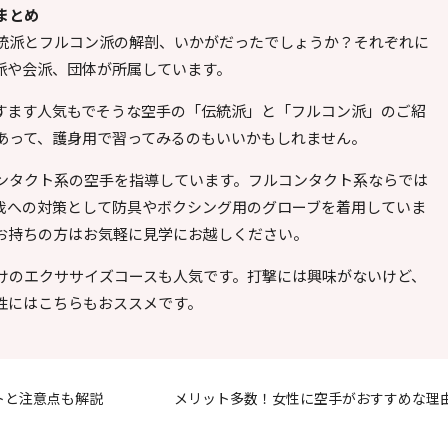
まとめ
統派とフルコン派の解剖、いかがだったでしょうか？それぞれに
派や会派、団体が所属しています。
すます人気もでそうな空手の「伝統派」と「フルコン派」のご紹
あって、護身用で習ってみるのもいいかもしれません。
ンタクト系の空手を指導しています。フルコンタクト系ならでは
我への対策として防具やボクシング用のグローブを着用していま
お持ちの方はお気軽に見学にお越しください。
けのエクササイズコースも人気です。打撃には興味がないけど、
性にはこちらもおススメです。
トと注意点も解説
メリット多数！女性に空手がおすすめな理