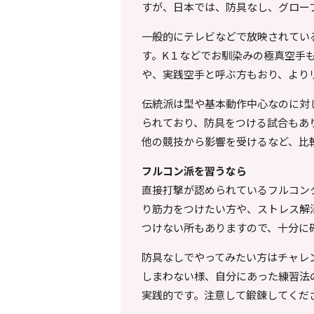
すが、日本では、防具なし、グロー
一般的にテレビなどで放映されてい
す。K１などでお馴染みの極真空手
や、実践空手と呼ぶ方もおり、より
伝統派は型や基本動作中心なのに対
られており、防具をつける試合もあ
他の競技から影響を受けるなど、比
フルコン派を習うなら
直接打撃が認められているフルコン
り筋力をつけたい方や、ストレス解
つけない所もありますので、十分に
防具なしでやってみたい方はチャレ
しまわない様、自分にあった練習法
実践的です。注意して鍛錬してくだ