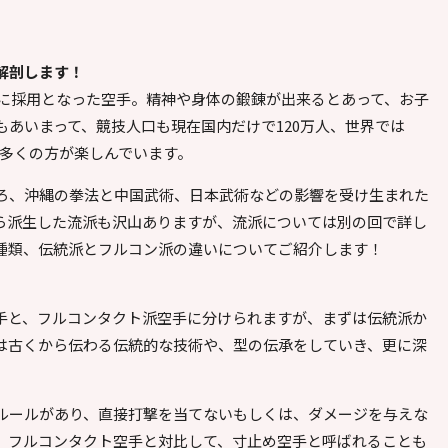
解剖します！
目に採用となった空手。精神や身体の鍛錬が出来るとあって、お子
あいまって、競技人口も現在国内だけで120万人、世界では
ど、多くの方が楽しんでいます。
ろ、沖縄の拳法と中国武術、日本武術などの影響を受け生まれた
ら派生した流派も沢山ありますが、流派については別の回で詳し
種類、伝統派とフルコン派の違いについてご紹介します！
手と、フルコンタクト派空手に分けられますが、まずは伝統派か
は古くから伝わる伝統的な技術や、型の伝承をしていき、更に深
ルールがあり、直接打撃を当てないもしくは、ダメージを与えな
。フルコンタクト空手と対比して、寸止め空手と呼ばれることも