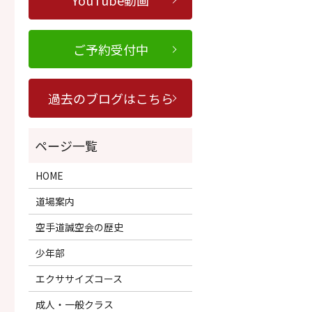
YouTube動画
ご予約受付中
過去のブログはこちら
HOME
道場案内
空手道誠空会の歴史
少年部
エクササイズコース
成人・一般クラス