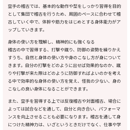
空手の稽古では、基本的な動作や型をしっかり習得を目的
として集団で稽古を行うため、周囲のペースに合わせて稽
古していく中で、体幹や筋力をはじめとする身体能力がア
ップしていきます。
身体の使い方を理解し、精神的にも強くなる
稽古の中で習得する、打撃や蹴り、防御の姿勢を繰りかえ
すうち、自然と身体の使い方や身のこなし方が身について
きます。自分の打撃をどのように出せば効果的なのか、蹴
りや打撃が来た際はどのように防御すればよいのかを考え
る中で効率的な身体の使い方を覚え、怪我の少ない、身の
こなしの良い身体になることができます。
また、空手を習得する上では反復稽古や対面稽古、場合に
よっては試合などを通して、自分と向き合い、パフォーマ
ンスを向上させることも必要になります。稽古を通して身
につけた精神力は、いざというときだけでなく、仕事や学