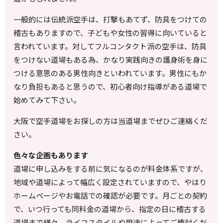
一般的には伝統派空手は、打撃もあてず、防具をつけての
稽古もありますので、子どもや女性の習得に向いていると
言われています。対してフルコンタクト派の空手は、防具
をつけない道場もある為、かなり実践向きの護身術を身に
つける意思のある男性向きといわれています。男性にもか
なり負担もあると思うので、初心者向け指導がある道場で
始めてみて下さい。
大阪で空手道場をお探しの方は当道場までぜひご連絡くだ
さい。
色々な企画もあります
道場に申し込みをする前に気になるのが料金体系ですが、
地域や道場によって幅広く設定されていますので、やはり
ホームページやお電話での確認が必要です。月ごとの契約
で、いつ行っても同料金の道場から、指定の日に稽古する
道場まで様々。ライフスタイルや用途によってご検討くだ