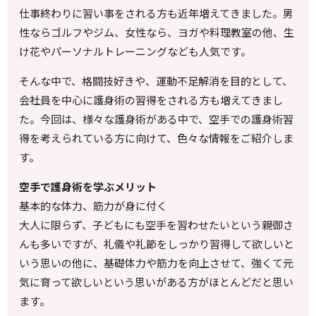
仕事終わりに習い事をされる方も近年増えてきました。男
性ならゴルフやジム、女性なら、ヨガや料理教室の他、生
け花やパーソナルトレーニングなども人気です。
そんな中で、格闘技好きや、運動不足解消を目的として、
会社員を中心に護身術の習得をされる方も増えてきまし
た。今回は、様々な護身術がある中で、空手での護身術習
得を考えられている方に向けて、色々な情報をご紹介しま
す。
空手で護身術を学ぶメリット
基本的な体力、筋力が身に付く
大人に限らず、子どもにも空手を習わせたいという親御さ
んも多いですが、礼儀や礼節をしっかり習得して欲しいと
いう思いの他に、基礎体力や筋力を向上させて、強くて元
気に育って欲しいという思いがある方がほとんどだと思い
ます。