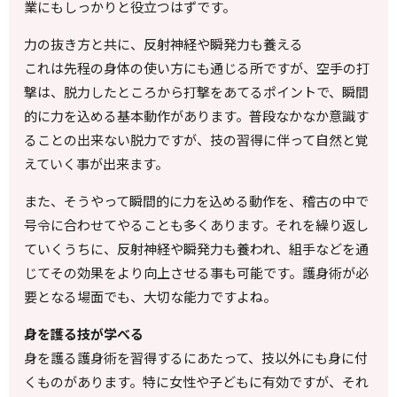
業にもしっかりと役立つはずです。
力の抜き方と共に、反射神経や瞬発力も養える
これは先程の身体の使い方にも通じる所ですが、空手の打
撃は、脱力したところから打撃をあてるポイントで、瞬間
的に力を込める基本動作があります。普段なかなか意識す
ることの出来ない脱力ですが、技の習得に伴って自然と覚
えていく事が出来ます。
また、そうやって瞬間的に力を込める動作を、稽古の中で
号令に合わせてやることも多くあります。それを繰り返し
ていくうちに、反射神経や瞬発力も養われ、組手などを通
じてその効果をより向上させる事も可能です。護身術が必
要となる場面でも、大切な能力ですよね。
身を護る技が学べる
身を護る護身術を習得するにあたって、技以外にも身に付
くものがあります。特に女性や子どもに有効ですが、それ