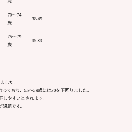
歳
70～74
38.49
歳
75～79
35.33
歳
しました。
っており、55～59歳には30を下回りました。
下しやすいとされます。
が課題です。