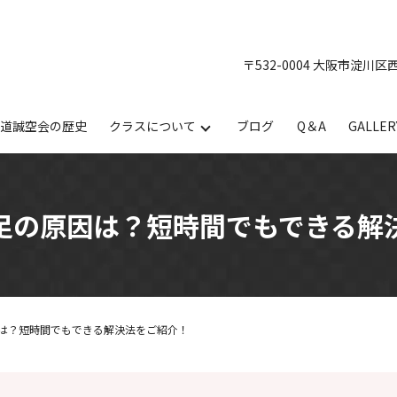
〒532-0004 大阪市淀川区
手道誠空会の歴史
クラスについて
ブログ
Q＆A
GALLER
足の原因は？短時間でもできる解
は？短時間でもできる解決法をご紹介！