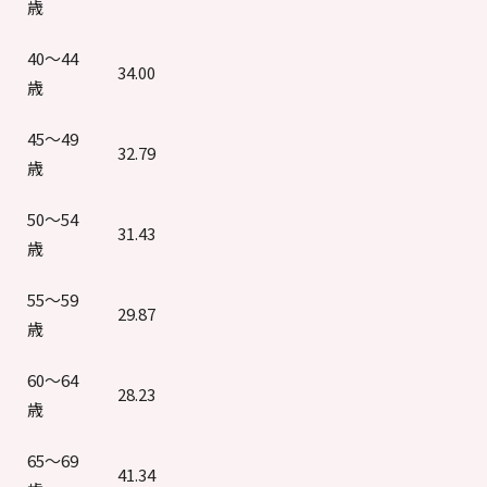
歳
40～44
34.00
歳
45～49
32.79
歳
50～54
31.43
歳
55～59
29.87
歳
60～64
28.23
歳
65～69
41.34