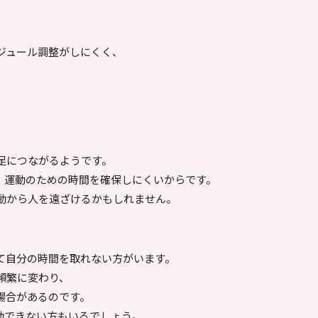
ジュール調整がしにくく、
。
足につながるようです。
、運動のための時間を確保しにくいからです。
動から人を遠ざけるかもしれません。
て自分の時間を取れない方がいます。
頻繁に変わり、
場合があるのです。
動できない方もいるでしょう。