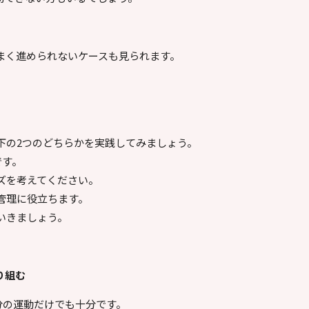
まく進められないケースも見られます。
つ
下の2つのどちらかを実践してみましょう。
です。
ズを考えてください。
管理に役立ちます。
いきましょう。
り組む
0分の運動だけでも十分です。