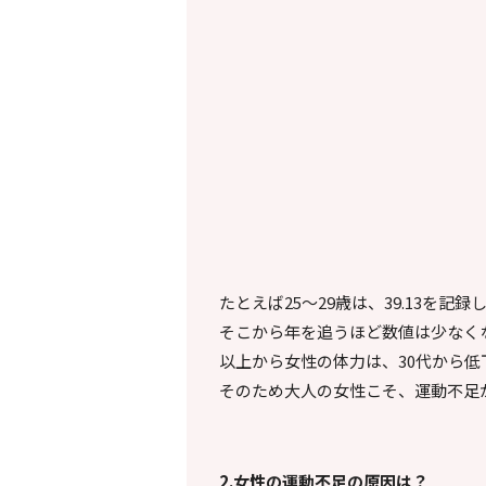
たとえば25～29歳は、39.13を記録
そこから年を追うほど数値は少なくな
以上から女性の体力は、30代から低
そのため大人の女性こそ、運動不足
2.
女性の運動不足の原因は？