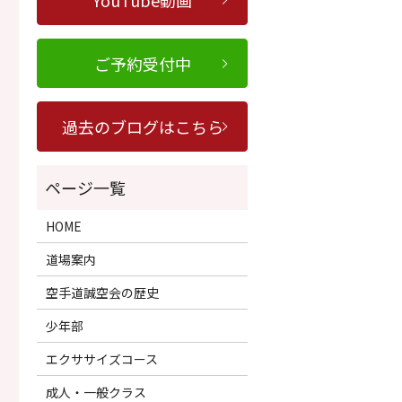
YouTube動画
ご予約受付中
過去のブログはこちら
HOME
道場案内
空手道誠空会の歴史
少年部
エクササイズコース
成人・一般クラス