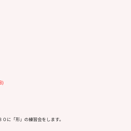
)
：３０に「形」の練習会をします。