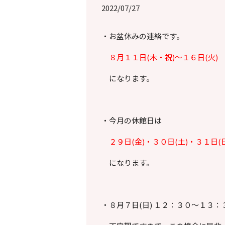
2022/07/27
・お盆休みの連絡です。
８月１１日(木・祝)～１６日(火)
になります。
・今月の休館日は
２９日(金)・３０日(土)・３１日(日
になります。
・８月７日(日) １２：３０～１３