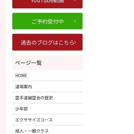
YouTube動画
ご予約受付中
過去のブログはこちら
HOME
道場案内
空手道誠空会の歴史
少年部
エクササイズコース
成人・一般クラス