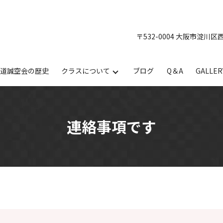
〒532-0004 大阪市淀川区
手道誠空会の歴史
クラスについて
ブログ
Q＆A
GALLER
連絡事項です