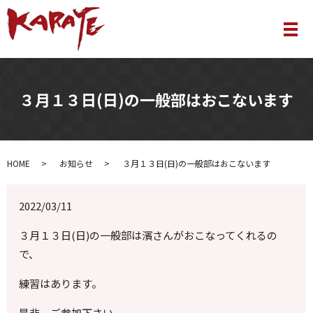
メ
３月１３日(日)の一般部はおこないます
HOME
お知らせ
３月１３日(日)の一般部はおこないます
2022/03/11
３月１３日(日)の一般部は濱さんがおこなってくれるの
で、
練習はあります。
是非、ご参加下さい。