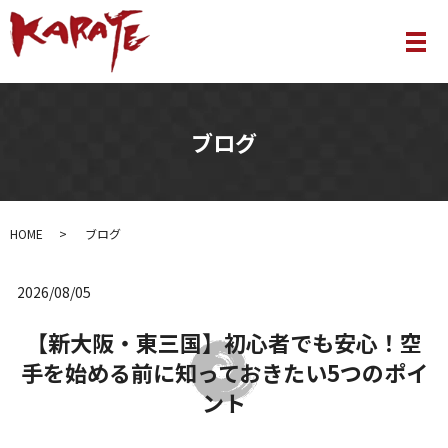
メ
ブログ
HOME
ブログ
2026/08/05
【新大阪・東三国】初心者でも安心！空
手を始める前に知っておきたい5つのポイ
ント