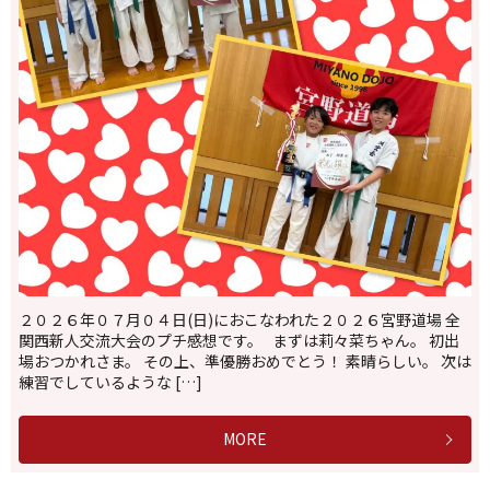
２０２６年０７月０４日(日)におこなわれた２０２６宮野道場 全
関西新人交流大会のプチ感想です。 まずは莉々菜ちゃん。 初出
場おつかれさま。 その上、準優勝おめでとう！ 素晴らしい。 次は
練習でしているような […]
MORE