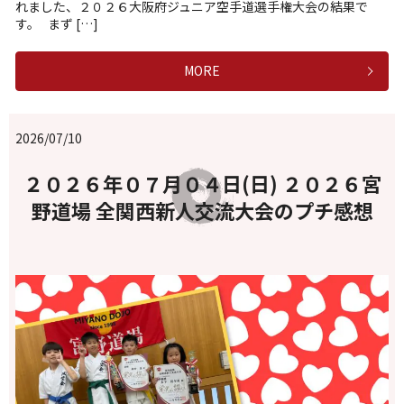
れました、２０２６大阪府ジュニア空手道選手権大会の結果で
す。 まず […]
MORE
2026/07/10
２０２６年０７月０４日(日) ２０２６宮
野道場 全関西新人交流大会のプチ感想