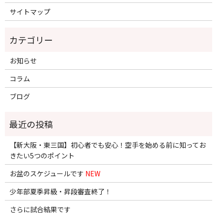
サイトマップ
お知らせ
コラム
ブログ
【新大阪・東三国】初心者でも安心！空手を始める前に知ってお
きたい5つのポイント
お盆のスケジュールです
NEW
少年部夏季昇級・昇段審査終了！
さらに試合結果です