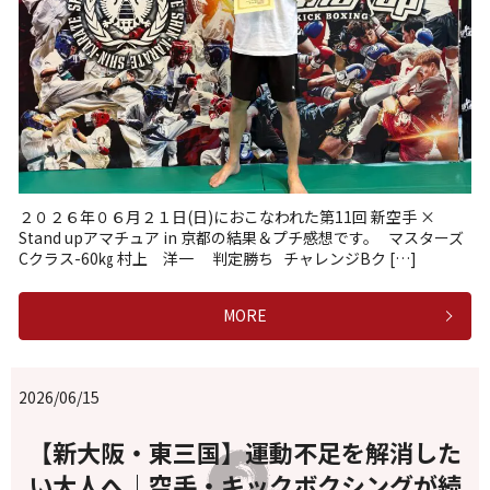
２０２６年０６月２１日(日)におこなわれた第11回 新空手 ×
Stand upアマチュア in 京都の結果＆プチ感想です。 マスターズ
Cクラス-60㎏ 村上 洋一 判定勝ち チャレンジBク […]
MORE
2026/06/15
【新大阪・東三国】運動不足を解消した
い大人へ｜空手・キックボクシングが続