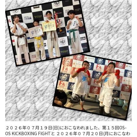
２０２６年０７月１９日(日)におこなわれました、第１５回OS-
OS KICKBOXING FIGHTと ２０２６年０７月２０日(月におこなわ