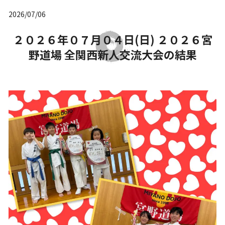
2026/07/06
２０２６年０７月０４日(日) ２０２６宮
野道場 全関西新人交流大会の結果