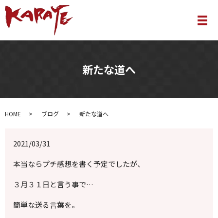
メ
新たな道へ
HOME
ブログ
新たな道へ
2021/03/31
本当ならプチ感想を書く予定でしたが、
３月３１日と言う事で…
簡単な送る言葉を。