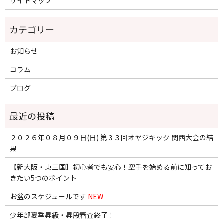
サイトマップ
お知らせ
コラム
ブログ
２０２６年０８月０９日(日) 第３３回オヤジキック 関西大会の結
果
【新大阪・東三国】初心者でも安心！空手を始める前に知ってお
きたい5つのポイント
お盆のスケジュールです
NEW
少年部夏季昇級・昇段審査終了！