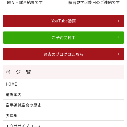
続々・試合結果です
練習見学可能日のご連絡です
YouTube動画
ご予約受付中
過去のブログはこちら
HOME
道場案内
空手道誠空会の歴史
少年部
エクササイズコース