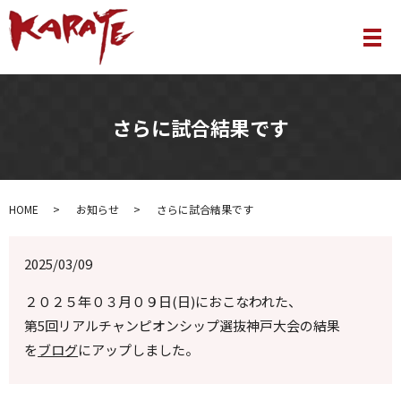
メ
さらに試合結果です
HOME
お知らせ
さらに試合結果です
2025/03/09
２０２５年０３月０９日(日)におこなわれた、
第5回リアルチャンピオンシップ選抜神戸大会の結果
を
ブログ
にアップしました。