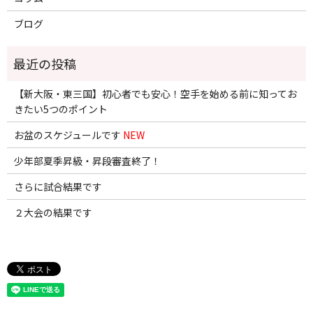
ブログ
【新大阪・東三国】初心者でも安心！空手を始める前に知ってお
きたい5つのポイント
お盆のスケジュールです
NEW
少年部夏季昇級・昇段審査終了！
さらに試合結果です
２大会の結果です