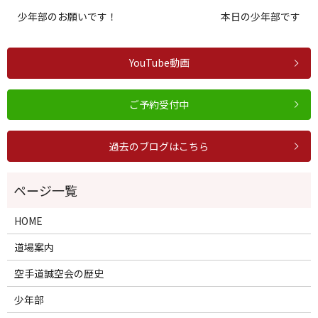
少年部のお願いです！
本日の少年部です
YouTube動画
ご予約受付中
過去のブログはこちら
HOME
道場案内
空手道誠空会の歴史
少年部