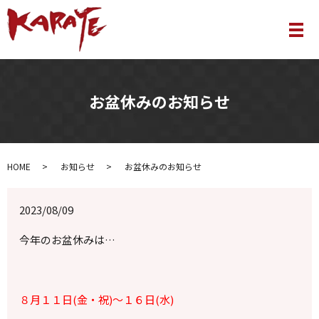
メ
お盆休みのお知らせ
HOME
お知らせ
お盆休みのお知らせ
2023/08/09
今年のお盆休みは…
８月１１日(金・祝)～１６日(水)