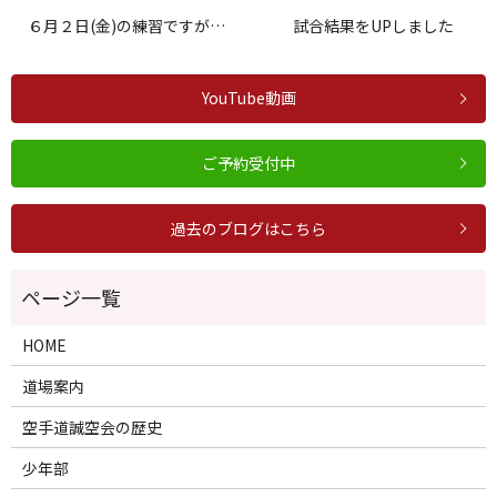
６月２日(金)の練習ですが…
試合結果をUPしました
YouTube動画
ご予約受付中
過去のブログはこちら
HOME
道場案内
空手道誠空会の歴史
少年部