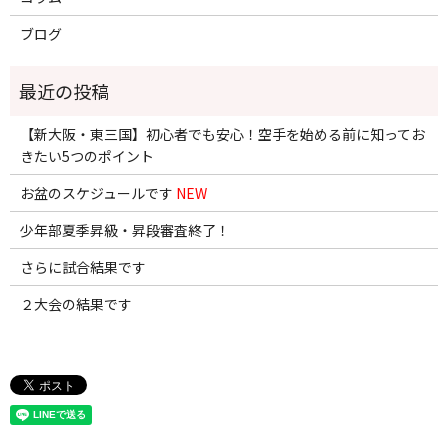
ブログ
【新大阪・東三国】初心者でも安心！空手を始める前に知ってお
きたい5つのポイント
お盆のスケジュールです
NEW
少年部夏季昇級・昇段審査終了！
さらに試合結果です
２大会の結果です