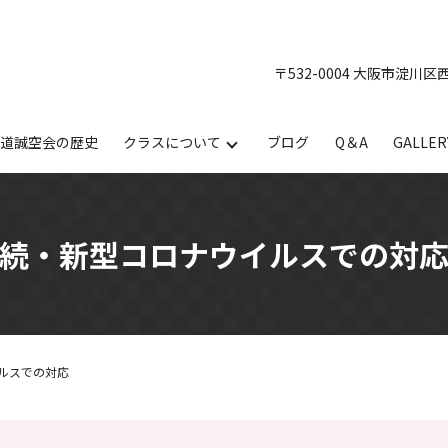
〒532-0004 大阪市淀川区
手道誠空会の歴史
クラスについて
ブログ
Q＆A
GALLER
続・新型コロナウイルスでの対
ルスでの対応