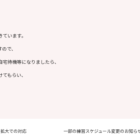
きています。
すので、
自宅待機等になりましたら、
けてもらい、
染拡大での対応
一部の練習スケジュール変更のお知ら