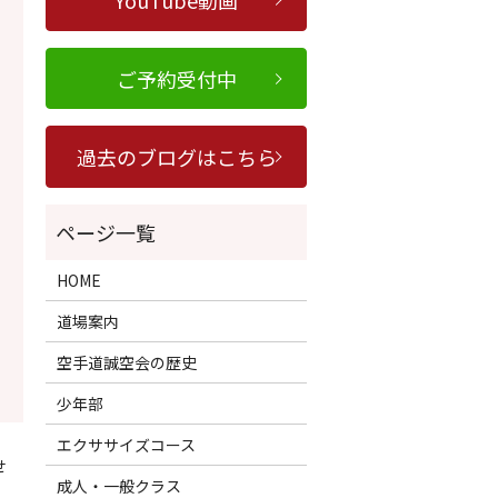
YouTube動画
ご予約受付中
過去のブログはこちら
HOME
道場案内
空手道誠空会の歴史
少年部
エクササイズコース
せ
成人・一般クラス