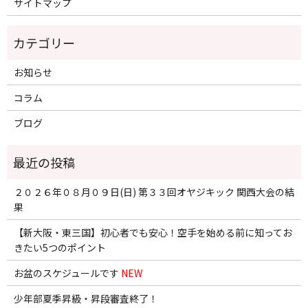
サイトマップ
お知らせ
コラム
ブログ
２０２６年０８月０９日(日) 第３３回オヤジキック 関西大会の結
果
【新大阪・東三国】初心者でも安心！空手を始める前に知ってお
きたい5つのポイント
お盆のスケジュールです
NEW
少年部夏季昇級・昇段審査終了！