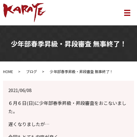
メ
少年部春季昇級・昇段審査 無事終了！
HOME
ブログ
少年部春季昇級・昇段審査 無事終了！
2021/06/08
６月６日(日)に少年部春季昇級・昇段審査をおこないまし
た。
遅くなりましたが…
今回もとても内容が良く、