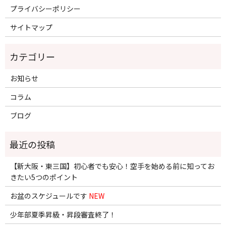
プライバシーポリシー
サイトマップ
お知らせ
コラム
ブログ
【新大阪・東三国】初心者でも安心！空手を始める前に知ってお
きたい5つのポイント
お盆のスケジュールです
NEW
少年部夏季昇級・昇段審査終了！