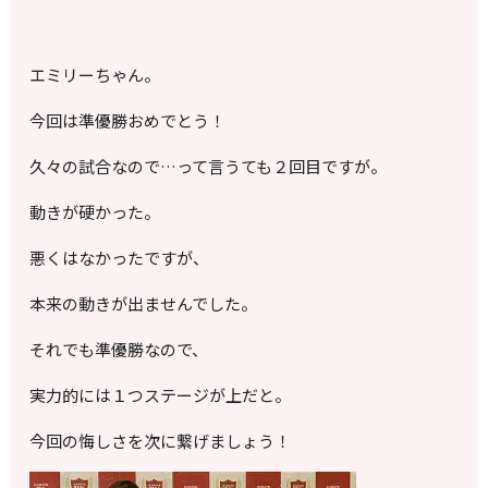
エミリーちゃん。
今回は準優勝おめでとう！
久々の試合なので…って言うても２回目ですが。
動きが硬かった。
悪くはなかったですが、
本来の動きが出ませんでした。
それでも準優勝なので、
実力的には１つステージが上だと。
今回の悔しさを次に繋げましょう！