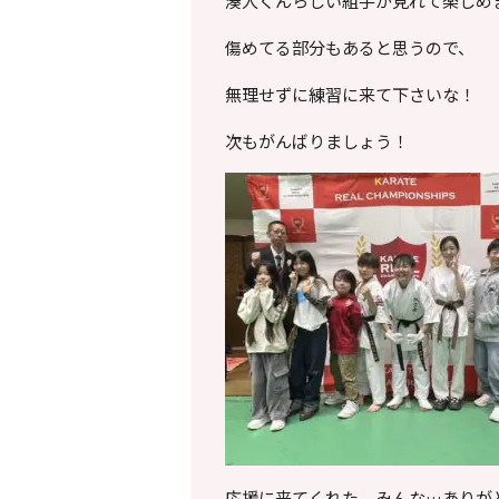
湊人くんらしい組手が見れて楽しめ
傷めてる部分もあると思うので、
無理せずに練習に来て下さいな！
次もがんばりましょう！
応援に来てくれた、みんな…ありが