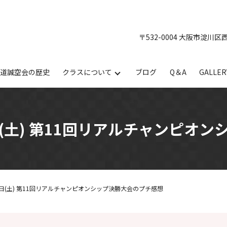
〒532-0004 大阪市淀川区
手道誠空会の歴史
クラスについて
ブログ
Q＆A
GALLER
(土) 第11回リアルチャンピオン
(土) 第11回リアルチャンピオンシップ決勝大会のプチ感想