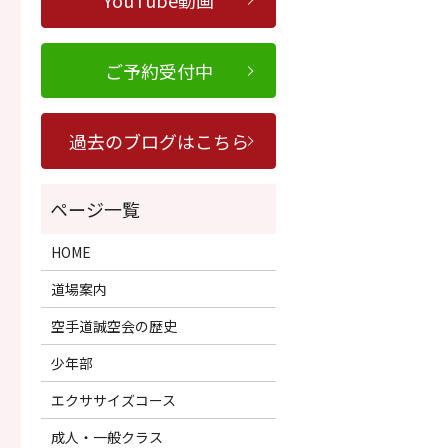
YouTube動画
ご予約受付中
過去のブログはこちら
HOME
道場案内
空手道誠空会の歴史
少年部
エクササイズコース
成人・一般クラス