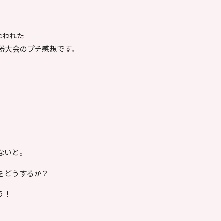
なわれた
勝大会のプチ感想です。
ないと。
をどうするか？
う！