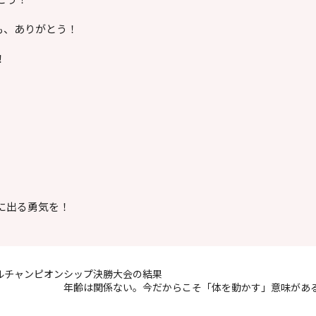
も、ありがとう！
！
。
に出る勇気を！
アルチャンピオンシップ決勝大会の結果
年齢は関係ない。今だからこそ「体を動かす」意味があ