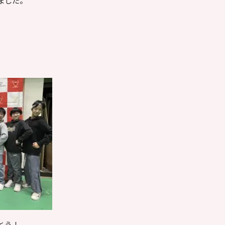
ました。
とう！