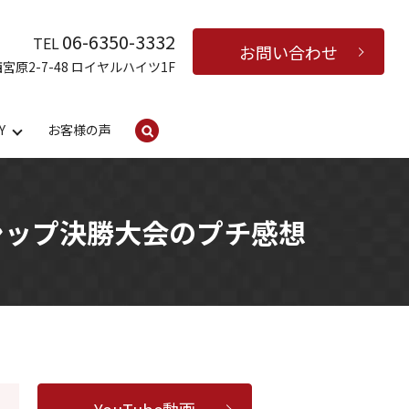
06-6350-3332
TEL
お問い合わせ
西宮原2-7-48 ロイヤルハイツ1F
Y
お客様の声
search
シップ決勝大会のプチ感想