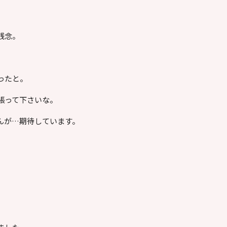
残念。
ったと。
張って下さいな。
んが…期待しています。