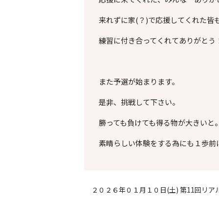
来れずに家(？)で応援してくれた皆
練習に付き合ってくれてありがとう
また予選が始まります。
是非、挑戦して下さい。
勝っても負けても得る物が大きいと
素晴らしい体験をする為にも１歩前
２０２６年０１月１０日(土) 第11回リ