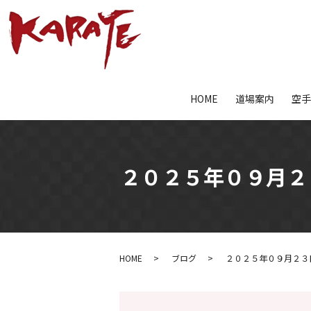
HOME
道場案内
空
２０２５年０９月２
HOME
ブログ
２０２５年０９月２３日