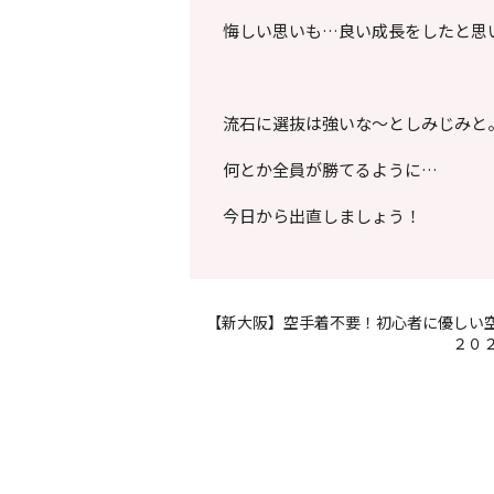
悔しい思いも…良い成長をしたと思
流石に選抜は強いな～としみじみと
何とか全員が勝てるように…
今日から出直しましょう！
【新大阪】空手着不要！初心者に優しい
２０