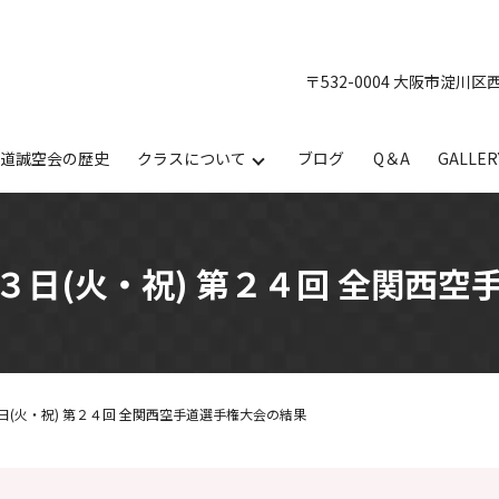
〒532-0004 大阪市淀川区
手道誠空会の歴史
クラスについて
ブログ
Q＆A
GALLER
３日(火・祝) 第２４回 全関西空
(火・祝) 第２４回 全関西空手道選手権大会の結果