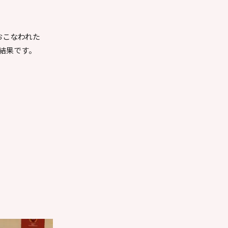
おこなわれた
結果です。