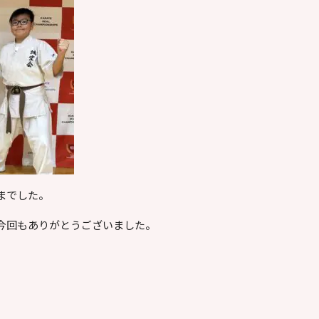
までした。
今回もありがとうございました。