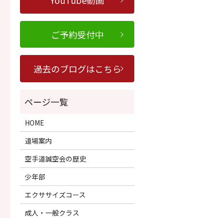
YouTube動画
ご予約受付中
過去のブログはこちら
HOME
道場案内
空手道誠空会の歴史
少年部
エクササイズコース
成人・一般クラス