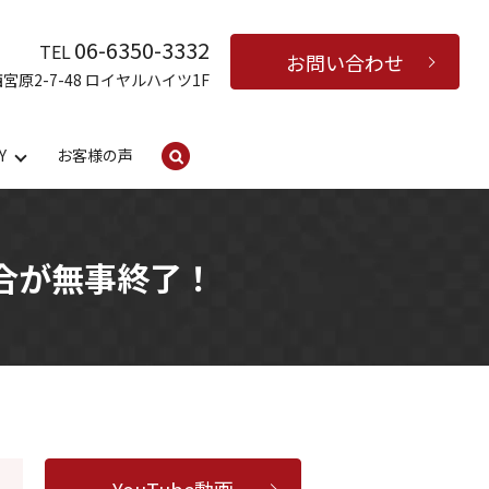
06-6350-3332
TEL
お問い合わせ
西宮原2-7-48 ロイヤルハイツ1F
Y
お客様の声
search
試合が無事終了！