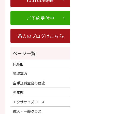
YouTube動画
ご予約受付中
過去のブログはこちら
HOME
道場案内
空手道誠空会の歴史
少年部
エクササイズコース
成人・一般クラス