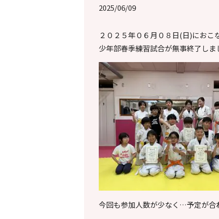
2025/06/09
２０２５年０６月０８日(日)におこ
少年部春季練習試合が無事終了しま
今回も参加人数が少なく…予定が合