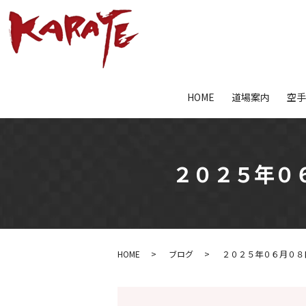
HOME
道場案内
空
２０２５年０６
HOME
ブログ
２０２５年０６月０８日