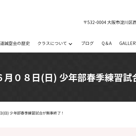
〒532-0004 大阪市淀川区
手道誠空会の歴史
クラスについて
ブログ
Q＆A
GALLER
月０８日(日) 少年部春季練習
(日) 少年部春季練習試合が無事終了！