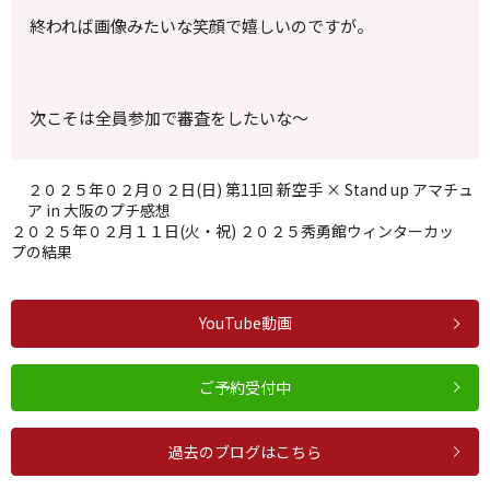
終われば画像みたいな笑顔で嬉しいのですが。
次こそは全員参加で審査をしたいな～
２０２５年０２月０２日(日) 第11回 新空手 × Stand up アマチュ
ア in 大阪のプチ感想
２０２５年０２月１１日(火・祝) ２０２５秀勇館ウィンターカッ
プの結果
YouTube動画
ご予約受付中
過去のブログはこちら