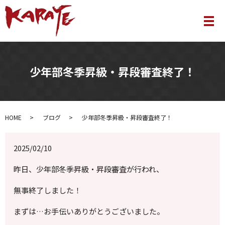
メ
少年部冬季昇級・昇段審査終了！
HOME
ブログ
少年部冬季昇級・昇段審査終了！
2025/02/10
昨日、少年部冬季昇級・昇段審査が行われ、
無事終了しました！
まずは…お手伝いありがとうございました。