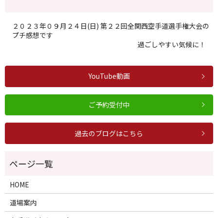
２０２３年０９月２４日(日) 第２２回全関西空手道選手権大会の
プチ感想です
過ごしやすい気候に！
YouTube動画
ご予約受付中
過去のブログはこちら
HOME
道場案内