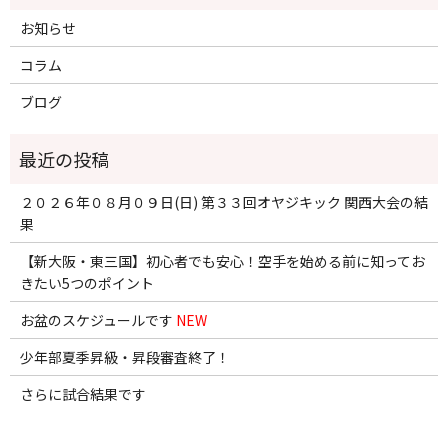
お知らせ
コラム
ブログ
２０２６年０８月０９日(日) 第３３回オヤジキック 関西大会の結
果
【新大阪・東三国】初心者でも安心！空手を始める前に知ってお
きたい5つのポイント
お盆のスケジュールです
NEW
少年部夏季昇級・昇段審査終了！
さらに試合結果です