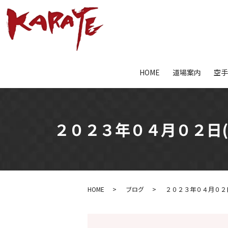
HOME
道場案内
空
２０２３年０４月０２日(
HOME
ブログ
２０２３年０４月０２日