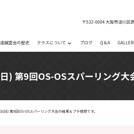
〒532-0004 大阪市淀川区
手道誠空会の歴史
クラスについて
ブログ
Q＆A
GALLER
日) 第9回OS-OSスパーリング
(日) 第9回OS-OSスパーリング大会の結果＆プチ感想です。