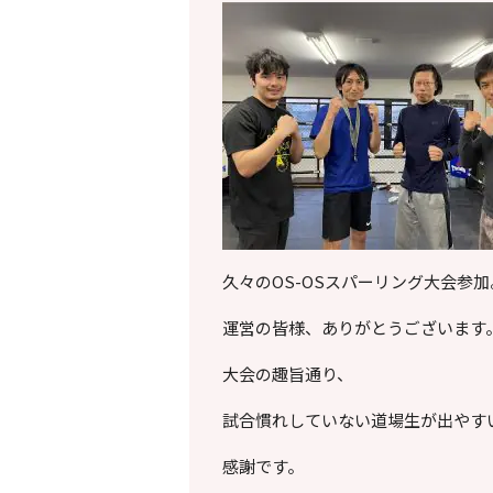
久々のOS-OSスパーリング大会参加
運営の皆様、ありがとうございます
大会の趣旨通り、
試合慣れしていない道場生が出やす
感謝です。