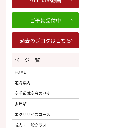
YouTube動画
ご予約受付中
過去のブログはこちら
HOME
道場案内
空手道誠空会の歴史
少年部
エクササイズコース
成人・一般クラス