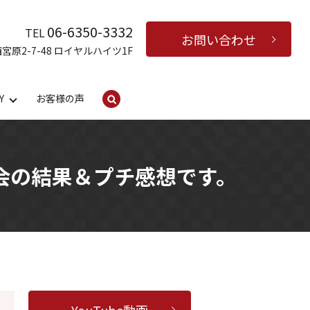
06-6350-3332
TEL
お問い合わせ
西宮原2-7-48 ロイヤルハイツ1F
Y
お客様の声
search
大会の結果＆プチ感想です。