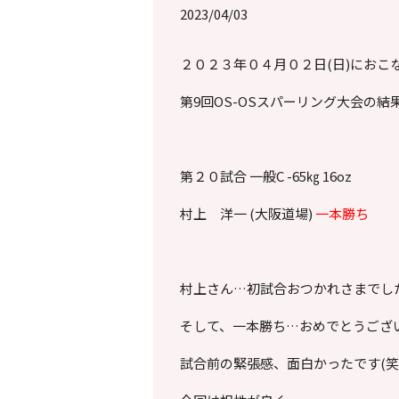
2023/04/03
２０２３年０４月０２日(日)におこ
第9回OS-OSスパーリング大会の
第２０試合 一般C -65㎏ 16oz
村上 洋一 (大阪道場)
一本勝ち
村上さん…初試合おつかれさまでし
そして、一本勝ち…おめでとうござ
試合前の緊張感、面白かったです(笑