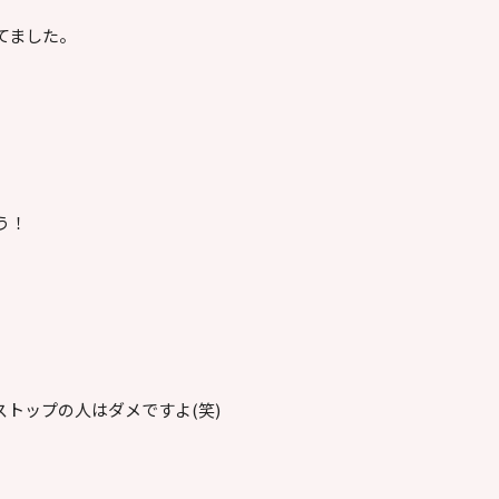
てました。
う！
トップの人はダメですよ(笑)