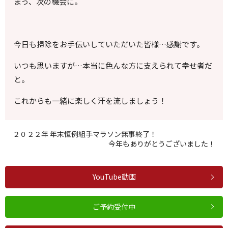
まっ、次の機会に。
今日も掃除をお手伝いしていただいた皆様…感謝です。
いつも思いますが…本当に色んな方に支えられて幸せ者だ
と。
これからも一緒に楽しく汗を流しましょう！
２０２２年 年末恒例組手マラソン無事終了！
今年もありがとうございました！
YouTube動画
ご予約受付中