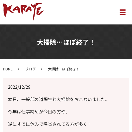
メ
大掃除…ほぼ終了！
HOME
ブログ
大掃除…ほぼ終了！
2022/12/29
本日、一般部の道場生と大掃除をおこないました。
今年は仕事納めが今日の方や、
逆にすでに休みで帰省されてる方が多く…